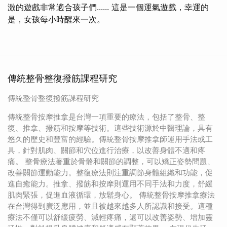
激的遊戲非常適合孩子們...... 這是一個運氣遊戲，幸運的
是，女孩每小時醒來一次。
傳統整骨整復撥筋課程研究
傳統整骨整復撥筋課程研究
傳統整骨按摩推拿是台灣一項重要的療法，包括了整骨、整
復、推拿、撥筋和按摩等技術。這些技術源於中醫理論，具有
悠久的歷史和豐富的經驗。傳統整骨按摩推拿師運用手法或工
具，針對肌肉、關節和穴位進行治療，以改善身體不適和疼
痛。 整骨療法著重於骨骼和關節的調整，可以矯正姿勢問題、
改善關節運動能力。整復療法則注重調節身體組織和功能，促
進自癒能力。推拿、撥筋和按摩則運用不同手法和力度，舒緩
肌肉緊張，促進血液循環，放鬆身心。 傳統整骨按摩推拿療法
在台灣得到廣泛應用，並且被越來越多人所認識和接受。這種
療法不僅可以舒緩疲勞、減輕疼痛，還可以改善姿勢、增加靈